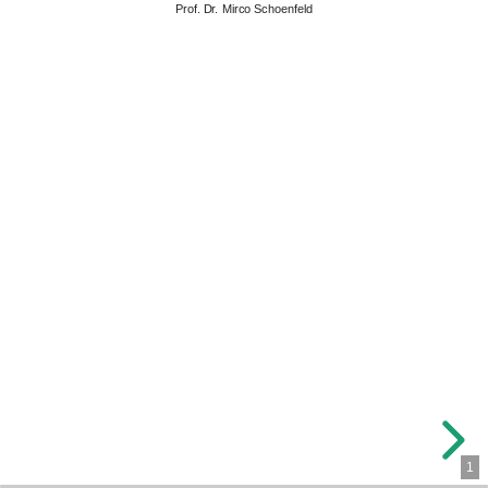
Prof. Dr. Mirco Schoenfeld
1